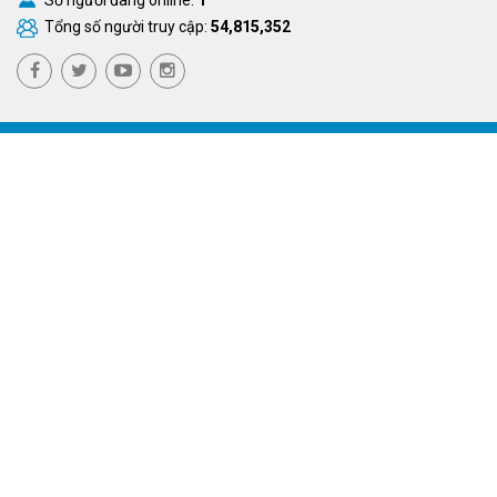
Tổng số người truy cập:
54,815,352