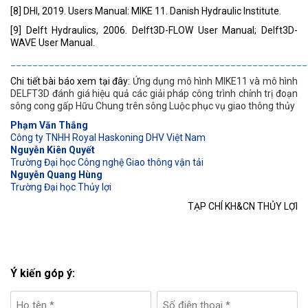
[8] DHI, 2019. Users Manual: MIKE 11. Danish Hydraulic Institute.
[9] Delft Hydraulics, 2006. Delft3D-FLOW User Manual; Delft3D-
WAVE User Manual.
______________________________________________________
Chi tiết bài báo xem tại đây:
Ứng dụng mô hình MIKE11 và mô hình
DELFT3D đánh giá hiệu quả các giải pháp công trình chỉnh trị đoạn
sông cong gấp Hữu Chung trên sông Luộc phục vụ giao thông thủy
Phạm Văn Thắng
Công ty TNHH Royal Haskoning DHV Việt Nam
Nguyễn Kiên Quyết
Trường Đại học Công nghệ Giao thông vận tải
Nguyễn Quang Hùng
Trường Đại học Thủy lợi
TẠP CHÍ KH&CN THỦY LỢI
Ý kiến góp ý: