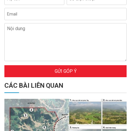
GỬI GÓP Ý
CÁC BÀI LIÊN QUAN