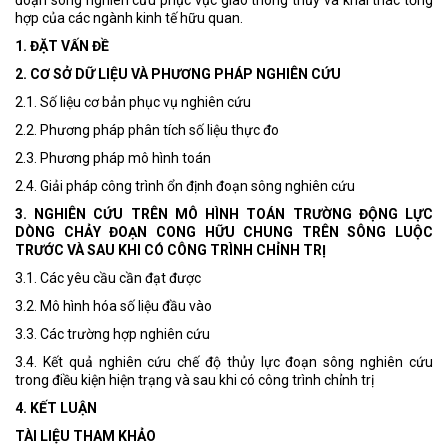
hợp của các ngành kinh tế hữu quan.
1. ĐẶT VẤN ĐỀ
2. CƠ SỞ DỮ LIỆU VÀ PHƯƠNG PHÁP NGHIÊN CỨU
2.1. Số liệu cơ bản phục vụ nghiên cứu
2.2. Phương pháp phân tích số liệu thực đo
2.3. Phương pháp mô hình toán
2.4. Giải pháp công trình ổn định đoạn sông nghiên cứu
3. NGHIÊN CỨU TRÊN MÔ HÌNH TOÁN TRƯỜNG ĐỘNG LỰC
DÒNG CHẢY ĐOẠN CONG HỮU CHUNG TRÊN SÔNG LUỘC
TRƯỚC VÀ SAU KHI CÓ CÔNG TRÌNH CHỈNH TRỊ
3.1. Các yêu cầu cần đạt được
3.2. Mô hình hóa số liệu đầu vào
3.3. Các trường hợp nghiên cứu
3.4. Kết quả nghiên cứu chế độ thủy lực đoạn sông nghiên cứu
trong điều kiện hiện trạng và sau khi có công trình chỉnh trị
4. KẾT LUẬN
TÀI LIỆU THAM KHẢO