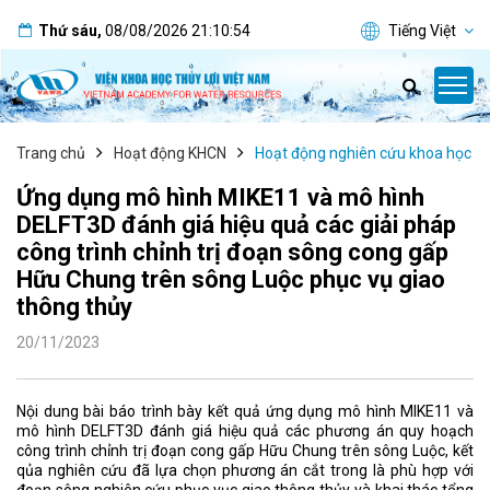
Thứ sáu
,
08/08/2026
21:10:55
Tiếng Việt
Trang chủ
Hoạt động KHCN
Hoạt động nghiên cứu khoa học
Ứng dụng mô hình MIKE11 và mô hình
DELFT3D đánh giá hiệu quả các giải pháp
công trình chỉnh trị đoạn sông cong gấp
Hữu Chung trên sông Luộc phục vụ giao
thông thủy
20/11/2023
Nội dung bài báo trình bày kết quả ứng dụng mô hình MIKE11 và
mô hình DELFT3D đánh giá hiệu quả các phương án quy hoạch
công trình chỉnh trị đoạn cong gấp Hữu Chung trên sông Luộc, kết
qủa nghiên cứu đã lựa chọn phương án cắt trong là phù hợp với
đoạn sông nghiên cứu phục vục giao thông thủy và khai thác tổng