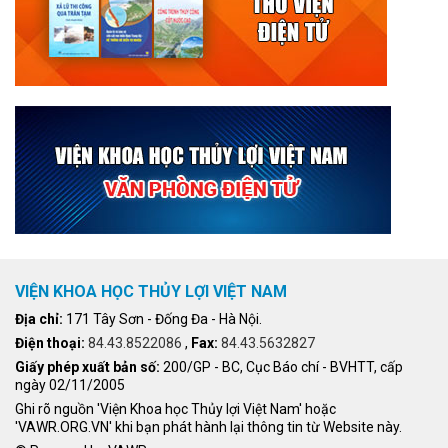
VIỆN KHOA HỌC THỦY LỢI VIỆT NAM
Địa chỉ:
171 Tây Sơn - Đống Đa - Hà Nội.
Điện thoại:
84.43.8522086
,
Fax:
84.43.5632827
Giấy phép xuất bản số:
200/GP - BC, Cục Báo chí - BVHTT, cấp
ngày 02/11/2005
Ghi rõ nguồn 'Viện Khoa học Thủy lợi Việt Nam' hoặc
'VAWR.ORG.VN' khi bạn phát hành lại thông tin từ Website này.