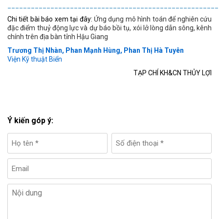
______________________________________________________
Chi tiết bài báo xem tại đây:
Ứng dụng mô hình toán để nghiên cứu
đặc điểm thuỷ động lực và dự báo bồi tụ, xói lở lòng dẫn sông, kênh
chính trên địa bàn tỉnh Hậu Giang
Trương Thị Nhàn, Phan Mạnh Hùng, Phan Thị Hà Tuyên
Viện Kỹ thuật Biển
TẠP CHÍ KH&CN THỦY LỢI
Ý kiến góp ý: