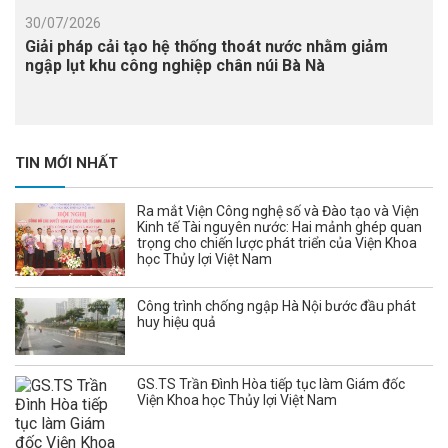
30/07/2026
Giải pháp cải tạo hệ thống thoát nước nhằm giảm
ngập lụt khu công nghiệp chân núi Bà Nà
TIN MỚI NHẤT
Ra mắt Viện Công nghệ số và Đào tạo và Viện
Kinh tế Tài nguyên nước: Hai mảnh ghép quan
trọng cho chiến lược phát triển của Viện Khoa
học Thủy lợi Việt Nam
Công trình chống ngập Hà Nội bước đầu phát
huy hiệu quả
GS.TS Trần Đình Hòa tiếp tục làm Giám đốc
Viện Khoa học Thủy lợi Việt Nam