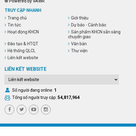
® Powered by VAWR
TRUY CẬP NHANH
Trang chủ
Giới thiệu
Tin tức
Dự báo - Cảnh báo
Hoạt động KHCN
Sản phẩm KHCN sẵn sàng
chuyển giao
Đào tạo & HTQT
Văn bản
Hệ thống QLCL
Thư viện
Liên kết website
LIÊN KẾT WEBSITE
Số người đang online:
1
Tổng số người truy cập:
54,817,964