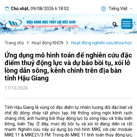
Chủ nhật
,
09/08/2026
6:18:02
Tiếng Việt
Trang chủ
Hoạt động KHCN
Hoạt động nghiên cứu khoa học
Ứng dụng mô hình toán để nghiên cứu đặc
điểm thuỷ động lực và dự báo bồi tụ, xói lở
lòng dẫn sông, kênh chính trên địa bàn
tỉnh Hậu Giang
17/10/2024
Tỉnh Hậu Giang là vùng có đặc điểm tự nhiên tương đối đặc biệt và
chế độ dòng chảy rất phức tạp. Hệ thống sông ngòi kênh rạch
chằng chịt, ảnh hưởng bởi thủy động lực từ sông Hậu và triều biển
Đông, biển Tây. Ở đây, mức độ bồi tụ và xói lở đang diễn ra rất
mạnh. Nghiên cứu này sử dụng bộ mô hình MIKE với các module
MIKE 11 & MIKE21/3 FM. Trong đó MIKE 11 tính toán thủy động lực,