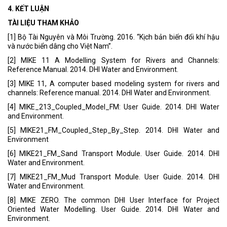
4. KẾT LUẬN
TÀI LIỆU THAM KHẢO
[1] Bộ Tài Nguyên và Môi Trường. 2016. “Kịch bản biến đổi khí hậu
và nước biển dâng cho Việt Nam”.
[2] MIKE 11 A Modelling System for Rivers and Channels:
Reference Manual. 2014. DHI Water and Environment.
[3] MIKE 11, A computer based modeling system for rivers and
channels: Reference manual. 2014. DHI Water and Environment.
[4] MIKE_213_Coupled_Model_FM: User Guide. 2014. DHI Water
and Environment.
[5] MIKE21_FM_Coupled_Step_By_Step. 2014. DHI Water and
Environment
[6] MIKE21_FM_Sand Transport Module. User Guide. 2014. DHI
Water and Environment.
[7] MIKE21_FM_Mud Transport Module. User Guide. 2014. DHI
Water and Environment.
[8] MIKE ZERO. The common DHI User Interface for Project
Oriented Water Modelling. User Guide. 2014. DHI Water and
Environment.