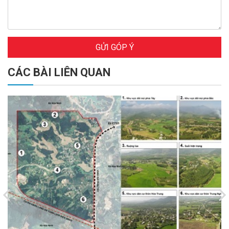
GỬI GÓP Ý
CÁC BÀI LIÊN QUAN