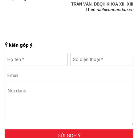
TRẦN VĂN, ĐBQH KHÓA XII, XIII
Theo
daibieunhandan.vn
Ý kiến góp ý:
GỬI GÓP Ý