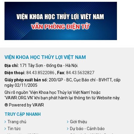
VIỆN KHOA HỌC THỦY LỢI VIỆT NAM
Địa chỉ:
171 Tây Sơn - Đống Đa - Hà Nội.
Điện thoại:
84.43.8522086
,
Fax:
84.43.5632827
Giấy phép xuất bản số:
200/GP - BC, Cục Báo chí - BVHTT, cấp
ngày 02/11/2005
Ghi rõ nguồn 'Viện Khoa học Thủy lợi Việt Nam' hoặc
'VAWR.ORG.VN' khi bạn phát hành lại thông tin từ Website này.
® Powered by VAWR
TRUY CẬP NHANH
Trang chủ
Giới thiệu
Tin tức
Dự báo - Cảnh báo