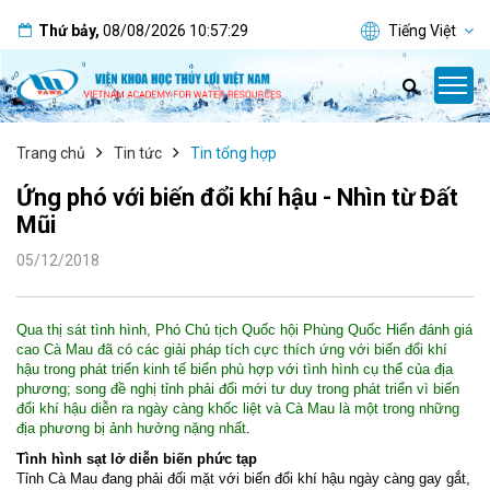
Thứ bảy
,
08/08/2026
10:57:30
Tiếng Việt
Trang chủ
Tin tức
Tin tổng hợp
Ứng phó với biến đổi khí hậu - Nhìn từ Đất
Mũi
05/12/2018
Qua thị sát tình hình, Phó Chủ tịch Quốc hội Phùng Quốc Hiển đánh giá
cao Cà Mau đã có các giải pháp tích cực thích ứng với biến đổi khí
hậu trong phát triển kinh tế biển phù hợp với tình hình cụ thể của địa
phương; song đề nghị tỉnh phải đổi mới tư duy trong phát triển vì biến
đổi khí hậu diễn ra ngày càng khốc liệt và Cà Mau là một trong những
địa phương bị ảnh hưởng nặng nhất
.
Tình hình sạt lở diễn biến phức tạp
Tỉnh Cà Mau đang phải đối mặt với biến đổi khí hậu ngày càng gay gắt,