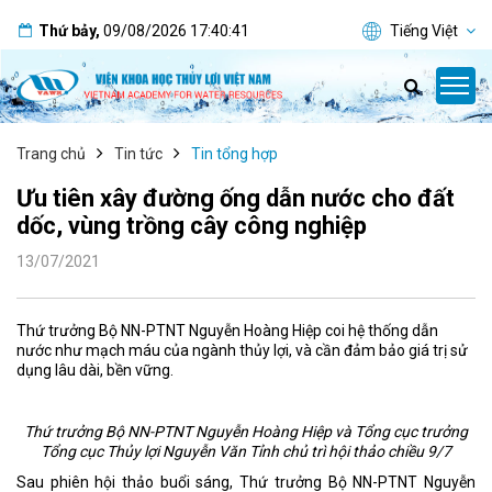
Thứ bảy
,
09/08/2026
17:40:42
Tiếng Việt
Trang chủ
Tin tức
Tin tổng hợp
Ưu tiên xây đường ống dẫn nước cho đất
dốc, vùng trồng cây công nghiệp
13/07/2021
Thứ trưởng Bộ NN-PTNT Nguyễn Hoàng Hiệp coi hệ thống dẫn
nước như mạch máu của ngành thủy lợi, và cần đảm bảo giá trị sử
dụng lâu dài, bền vững.
Thứ trưởng Bộ NN-PTNT Nguyễn Hoàng Hiệp và Tổng cục trưởng
Tổng cục Thủy lợi Nguyễn Văn Tỉnh chủ trì hội thảo chiều 9/7
Sau phiên hội thảo buổi sáng, Thứ trưởng Bộ NN-PTNT Nguyễn