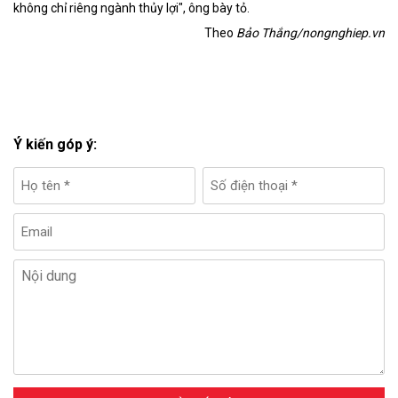
không chỉ riêng ngành thủy lợi", ông bày tỏ.
Theo
Bảo Thắng/nongnghiep.vn
Ý kiến góp ý: