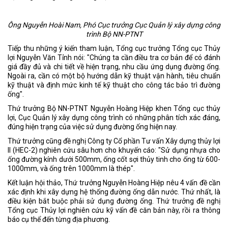
Ông Nguyễn Hoài Nam, Phó Cục trưởng Cục Quản lý xây dựng công
trình Bộ NN-PTNT
Tiếp thu những ý kiến tham luận, Tổng cục trưởng Tổng cục Thủy
lợi Nguyễn Văn Tỉnh nói: "Chúng ta cần điều tra cơ bản để có đánh
giá đầy đủ và chi tiết về hiện trạng, nhu cầu ứng dụng đường ống.
Ngoài ra, cần có một bộ hướng dẫn kỹ thuật vận hành, tiêu chuẩn
kỹ thuật và định mức kinh tế kỹ thuật cho công tác bảo trì đường
ống".
Thứ trưởng Bộ NN-PTNT Nguyễn Hoàng Hiệp khen Tổng cục thủy
lợi, Cục Quản lý xây dựng công trình có những phân tích xác đáng,
đúng hiện trạng của việc sử dụng đường ống hiện nay.
Thứ trưởng cũng đề nghị Công ty Cổ phần Tư vấn Xây dựng thủy lợi
II (HEC-2) nghiên cứu sâu hơn cho khuyến cáo: "Sử dụng nhựa cho
ống đường kính dưới 500mm, ống cốt sợi thủy tinh cho ống từ 600-
1000mm, và ống trên 1000mm là thép".
Kết luận hội thảo, Thứ trưởng Nguyễn Hoàng Hiệp nêu 4 vấn đề cần
xác định khi xây dựng hệ thống đường ống dẫn nước. Thứ nhất, là
điều kiện bắt buộc phải sử dụng đường ống. Thứ trưởng đề nghị
Tổng cục Thủy lợi nghiên cứu kỹ vấn đề căn bản này, rồi ra thông
báo cụ thể đến từng địa phương.