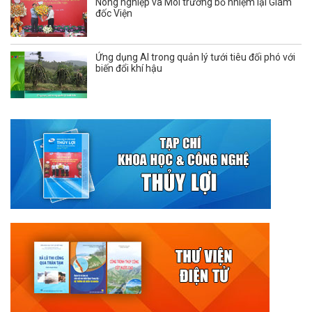
Nông nghiệp và Môi trường bổ nhiệm lại Giám
đốc Viện
Ứng dụng AI trong quản lý tưới tiêu đối phó với
biến đổi khí hậu