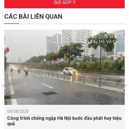
GỬI GÓP Ý
CÁC BÀI LIÊN QUAN
04/08/2026
Công trình chống ngập Hà Nội bước đầu phát huy hiệu
quả