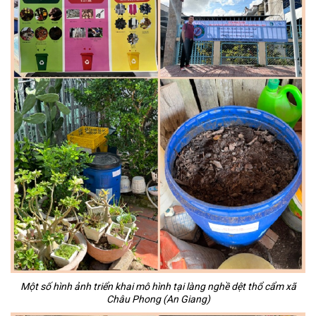
Một số hình ảnh triển khai mô hình tại làng nghề dệt thổ cẩm xã
Châu Phong (An Giang)