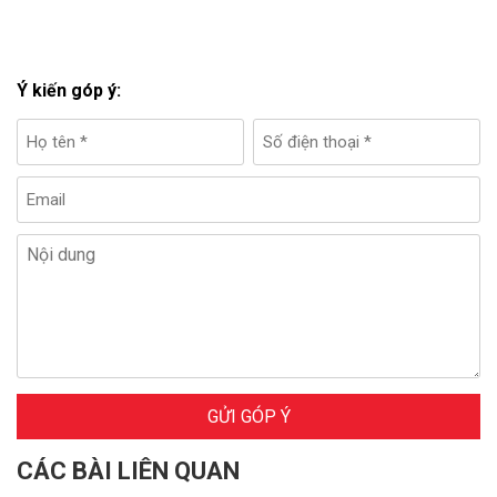
Ý kiến góp ý:
GỬI GÓP Ý
CÁC BÀI LIÊN QUAN