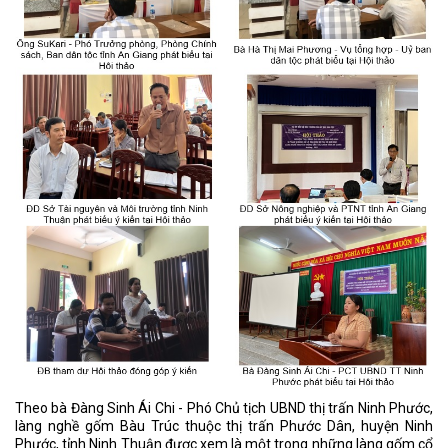
Theo bà Đàng Sinh Ái Chi - Phó Chủ tịch UBND thị trấn Ninh Phước,
làng nghề gốm Bàu Trúc thuộc thị trấn Phước Dân, huyện Ninh
Phước, tỉnh Ninh Thuận được xem là một trong những làng gốm cổ