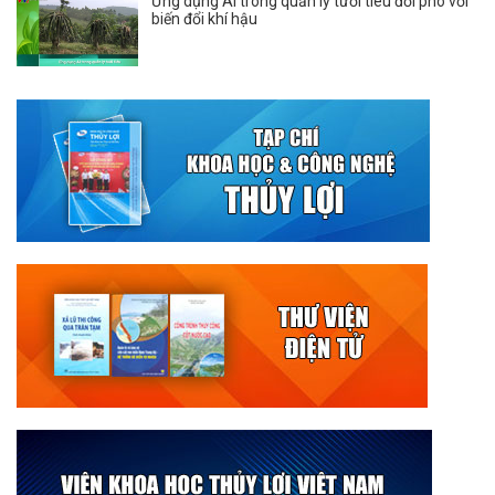
Ứng dụng AI trong quản lý tưới tiêu đối phó với
biến đổi khí hậu