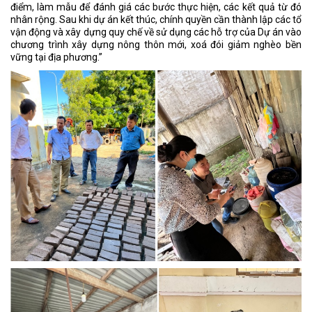
điểm, làm mẫu để đánh giá các bước thực hiện, các kết quả từ đó
nhân rộng. Sau khi dự án kết thúc, chính quyền cần thành lập các tổ
vận động và xây dựng quy chế về sử dụng các hỗ trợ của Dự án vào
chương trình xây dựng nông thôn mới, xoá đói giảm nghèo bền
vững tại địa phương.”