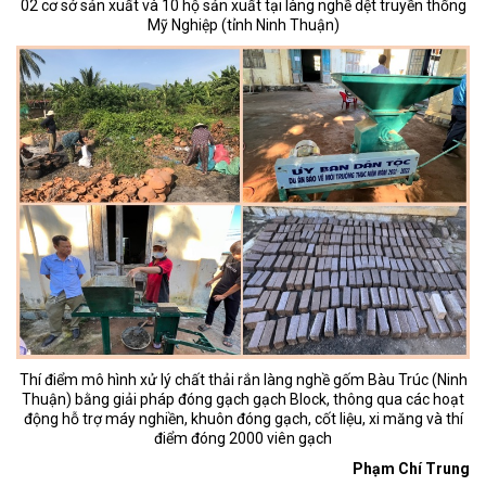
02 cơ sở sản xuất và 10 hộ sản xuất tại làng nghề dệt truyền thống
Mỹ Nghiệp (tỉnh Ninh Thuận)
Thí điểm mô hình xử lý chất thải rắn làng nghề gốm Bàu Trúc (Ninh
Thuận) bằng giải pháp đóng gạch gạch Block, thông qua các hoạt
động hỗ trợ máy nghiền, khuôn đóng gạch, cốt liệu, xi măng và thí
điểm đóng 2000 viên gạch
Phạm Chí Trung