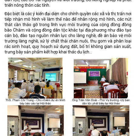
triển nông thôn các tỉnh.
Đặc biệt là các ý kiến đại diện cho chính quyền các xã và thị trấn nơi
tiếp nhận mô hình về làm thế nào để nhân rộng mô hình, các nút
thắt cần tháo gỡ trong lĩnh vực môi trường của cộng đồng đồng
bào Chăm và cộng đồng dân tộc khác tại địa phương như đào tạo
cán bộ, đào tạo nguồn nhân lực cho làng nghề, đề án bảo vệ môi
trường làng nghề, xử lý chất thải chăn nuôi, thu gom và phân loại
rác sinh hoạt, quy hoạch sử dụng đất, bố trí không gian sản xuất,
trưng bày sản phẩm kết hợp khai thác du lịch…