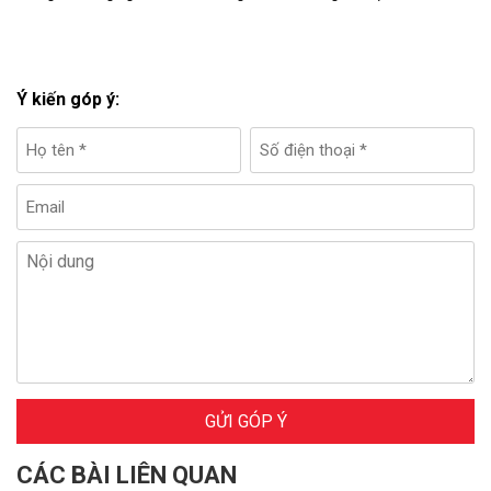
Ý kiến góp ý:
GỬI GÓP Ý
CÁC BÀI LIÊN QUAN