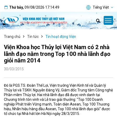
Thứ bảy
,
09/08/2026
17:14:49
Tiếng Việt
Trang chủ
Tin tức
Tin hoạt động Viện
Viện Khoa học Thủy lợi Việt Nam có 2 nhà
lãnh đạo nằm trong Top 100 nhà lãnh đạo
giỏi năm 2014
30/03/2015
Đó là PGS.TS. Đoàn Thế Lợi, Viện trưởng Viện Kinh tế và Quản lý
Thủy lợi và TSKH. Nguyễn Đăng Vỹ, Giám đốc Trung tâm Công nghệ
Phần mềm Thủy lợi. Hai nhà lãnh đạo đã được vinh danh tại
Chương trình tôn vinh và Lễ trao giải thưởng: "Top 100 Doanh
nghiệp Phát triển Vững mạnh, Toàn diện Asean, Top 100 Thương
hiệu, Nhãn hiệu hàng đầu Asean, Top 100 nhà lãnh đạo giỏi" được
tổ chức tại Nhà hát lớn Hà Nội ngày 28/3/2015.