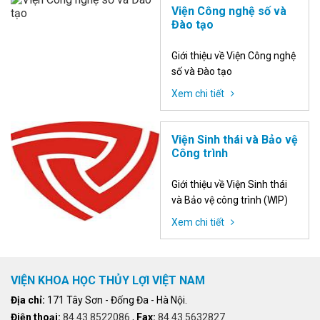
Viện Công nghệ số và
Đào tạo
Giới thiệu về Viện Công nghệ
số và Đào tạo
Xem chi tiết
Viện Sinh thái và Bảo vệ
Công trình
Giới thiệu về Viện Sinh thái
và Bảo vệ công trình (WIP)
Xem chi tiết
VIỆN KHOA HỌC THỦY LỢI VIỆT NAM
Địa chỉ:
171 Tây Sơn - Đống Đa - Hà Nội.
Điện thoại:
84.43.8522086
,
Fax:
84.43.5632827