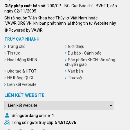
Giấy phép xuất bản số:
200/GP - BC, Cục Báo chí - BVHTT, cấp
ngày 02/11/2005
Ghi rõ nguồn 'Viện Khoa học Thủy lợi Việt Nam' hoặc
'VAWR.ORG.VN' khi bạn phát hành lại thông tin từ Website này.
® Powered by VAWR
TRUY CẬP NHANH
Trang chủ
Giới thiệu
Tin tức
Dự báo - Cảnh báo
Hoạt động KHCN
Sản phẩm KHCN sẵn sàng
chuyển giao
Đào tạo & HTQT
Văn bản
Hệ thống QLCL
Thư viện
Liên kết website
LIÊN KẾT WEBSITE
Số người đang online:
1
Tổng số người truy cập:
54,812,076