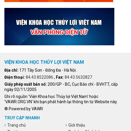
VIỆN KHOA HỌC THỦY LỢI VIỆT NAM
Địa chỉ:
171 Tây Sơn - Đống Đa - Hà Nội.
Điện thoại:
84.43.8522086
,
Fax:
84.43.5632827
Giấy phép xuất bản số:
200/GP - BC, Cục Báo chí - BVHTT, cấp
ngày 02/11/2005
Ghi rõ nguồn 'Viện Khoa học Thủy lợi Việt Nam' hoặc
'VAWR.ORG.VN' khi bạn phát hành lại thông tin từ Website này.
® Powered by VAWR
TRUY CẬP NHANH
Trang chủ
Giới thiệu