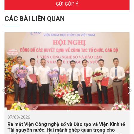
GỬI GÓP Ý
CÁC BÀI LIÊN QUAN
07/08/2026
Ra mắt Viện Công nghệ số và Đào tạo và Viện Kinh tế
Tài nguyên nước: Hai mảnh ghép quan trọng cho