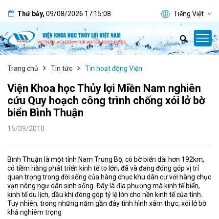
Thứ bảy
,
09/08/2026
17:15:08
Tiếng Việt
Trang chủ
Tin tức
Tin hoạt động Viện
Viện Khoa học Thủy lợi Miền Nam nghiên
cứu Quy hoạch công trình chống xói lở bờ
biển Bình Thuận
15/09/2010
Bình Thuận là một tỉnh Nam Trung Bộ, có bờ biển dài hơn 192km,
có tiềm năng phát triển kinh tế to lớn, đã và đang đóng góp vị trí
quan trọng trong đời sống của hàng chục khu dân cư với hàng chục
vạn nông ngư dân sinh sống. Đây là địa phương mà kinh tế biển,
kinh tế du lịch, dầu khí đóng góp tỷ lệ lớn cho nền kinh tế của tỉnh.
Tuy nhiên, trong những năm gần đây tình hình xâm thực, xói lở bờ
khả nghiêm trọng