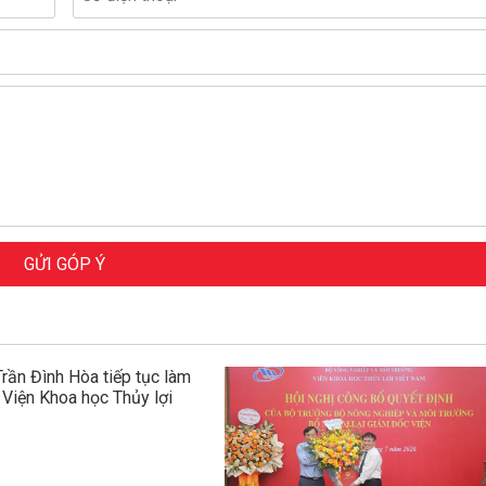
GỬI GÓP Ý