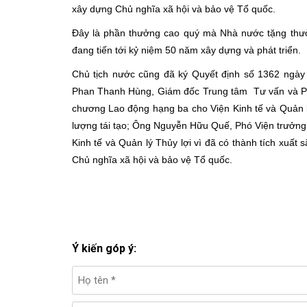
xây dựng Chủ nghĩa xã hội và bảo vệ Tổ quốc.
Đây là phần thưởng cao quý mà Nhà nước tặng thưởn
đang tiến tới kỷ niệm 50 năm xây dựng và phát triển.
Chủ tịch nước cũng đã ký Quyết định số 1362 ngà
Phan Thanh Hùng, Giám đốc Trung tâm Tư vấn và Phá
chương Lao động hạng ba cho Viện Kinh tế và Quản lý
lượng tái tạo; Ông Nguyễn Hữu Quế, Phó Viện trưởng V
Kinh tế và Quản lý Thủy lợi vì đã có thành tích xuất
Chủ nghĩa xã hội và bảo vệ Tổ quốc.
Ý kiến góp ý: