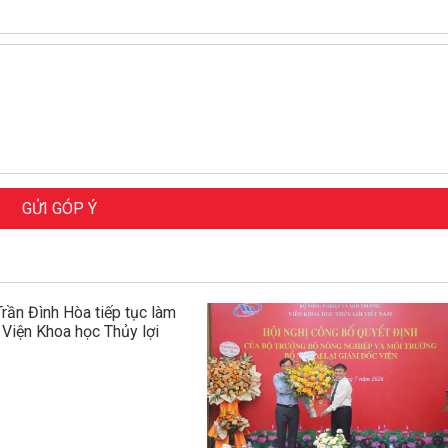
GỬI GÓP Ý