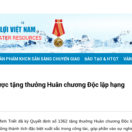
ẢN PHẨM KHCN SẴN SÀNG CHUYỂN GIAO
ĐÀO TẠO & HTQT
VĂN
được tặng thưởng Huân chương Độc lập hạng
inh Triết đã ký Quyết định số 1362 tặng thưởng Huân chương Độc l
ng thành tích đặc biệt xuất sắc trong công tác, góp phần vào sự ngh