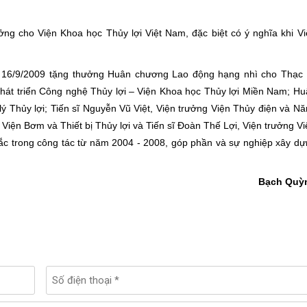
g cho Viện Khoa học Thủy lợi Việt Nam, đặc biệt có ý nghĩa khi Vi
y 16/9/2009 tặng thưởng Huân chương Lao động hạng nhì cho Thạc 
t triển Công nghệ Thủy lợi – Viện Khoa học Thủy lợi Miền Nam; Hu
 Thủy lợi; Tiến sĩ Nguyễn Vũ Việt, Viện trưởng Viện Thủy điện và N
iện Bơm và Thiết bị Thủy lợi và Tiến sĩ Đoàn Thế Lợi, Viện trưởng V
 sắc trong công tác từ năm 2004 - 2008, góp phần và sự nghiệp xây d
Bạch Quỳ