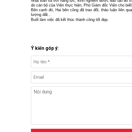
Nhật Bản và với năng lực, kinh nghiệm được đào tạo đó th
do cán bộ của Viện thực hiện, Phó Giám đốc Viện cho biết
Bên cạnh đó, Hai bên cũng đã trao đổi, thảo luận liên qu
lượng đất...
Buổi làm việc đã kết thúc thành công tốt đẹp.
Ý kiến góp ý: