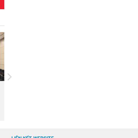
24/03/2025
Bộ trưởng Lý Quốc Anh nêu 3
đề xuất hợp tác khoa học thủy
lợi