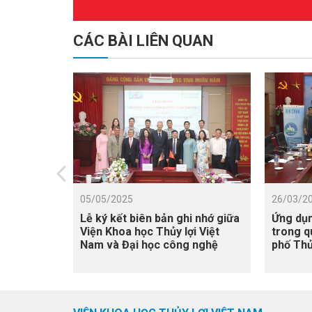
CÁC BÀI LIÊN QUAN
05/05/2025
26/03/2
Lễ ký kết biên bản ghi nhớ giữa
Ứng dụn
Viện Khoa học Thủy lợi Việt
trong q
Nam và Đại học công nghệ
phố Thủ
Dortmund