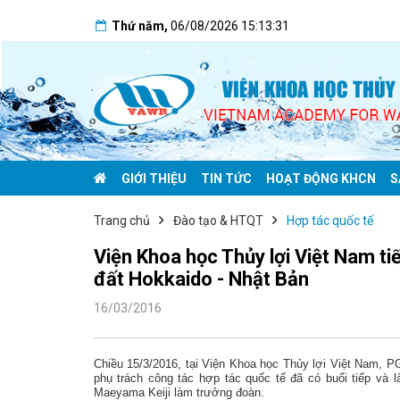
Thứ năm
,
06/08/2026
15:13:31
GIỚI THIỆU
TIN TỨC
HOẠT ĐỘNG KHCN
S
Trang chủ
Đào tạo & HTQT
Hợp tác quốc tế
Viện Khoa học Thủy lợi Việt Nam tiế
đất Hokkaido - Nhật Bản
16/03/2016
Chiều 15/3/2016, tại Viện Khoa học Thủy lợi Việt Nam,
phụ trách công tác hợp tác quốc tế đã có buổi tiếp và 
Maeyama Keiji làm trưởng đoàn.