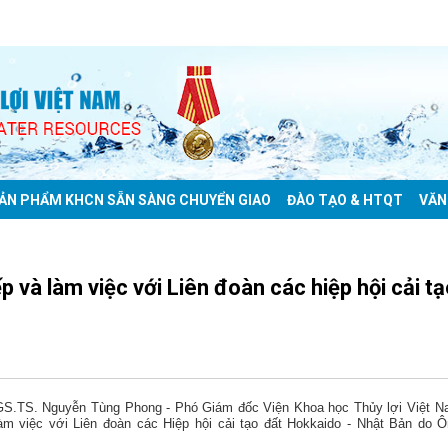
ẢN PHẨM KHCN SẴN SÀNG CHUYỂN GIAO
ĐÀO TẠO & HTQT
VĂN
p và làm việc với Liên đoàn các hiệp hội cải tạ
 PGS.TS. Nguyễn Tùng Phong - Phó Giám đốc Viện Khoa học Thủy lợi Việt 
làm việc với Liên đoàn các Hiệp hội cải tạo đất Hokkaido - Nhật Bản do 