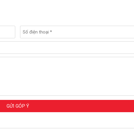
GỬI GÓP Ý