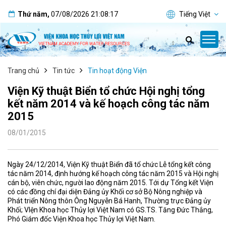
Thứ năm
,
07/08/2026
21:08:18
Tiếng Việt
Trang chủ
Tin tức
Tin hoạt động Viện
Viện Kỹ thuật Biển tổ chức Hội nghị tổng
kết năm 2014 và kế hoạch công tác năm
2015
08/01/2015
Ngày 24/12/2014, Viện Kỹ thuật Biển đã tổ chức Lễ tổng kết công
tác năm 2014, định hướng kế hoạch công tác năm 2015 và Hội nghị
cán bộ, viên chức, người lao động năm 2015. Tới dự Tổng kết Viện
có các đồng chí đại diện Đảng ủy Khối cơ sở Bộ Nông nghiệp và
Phát triển Nông thôn Ông Nguyễn Bá Hanh, Thường trực Đảng ủy
Khối; VIện Khoa học Thủy lợi Việt Nam có GS.TS. Tăng Đức Thắng,
Phó Giám đốc Viện Khoa học Thủy lợi Việt Nam.