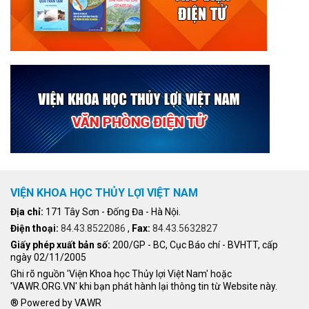
VIỆN KHOA HỌC THỦY LỢI VIỆT NAM
Địa chỉ:
171 Tây Sơn - Đống Đa - Hà Nội.
Điện thoại:
84.43.8522086
,
Fax:
84.43.5632827
Giấy phép xuất bản số:
200/GP - BC, Cục Báo chí - BVHTT, cấp
ngày 02/11/2005
Ghi rõ nguồn 'Viện Khoa học Thủy lợi Việt Nam' hoặc
'VAWR.ORG.VN' khi bạn phát hành lại thông tin từ Website này.
® Powered by VAWR