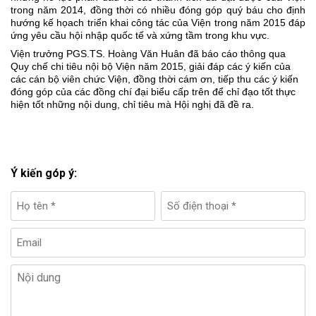
trong năm 2014, đồng thời có nhiều đóng góp quý báu cho định
hướng kế họach triển khai công tác của Viện
trong năm 2015 đáp
ứng yêu cầu hội nhập quốc tế và xứng tầm trong khu vực.
Viện trưởng PGS.TS. Hoàng Văn Huân đã báo cáo thông qua
Quy chế chi tiêu nội bộ Viện năm 2015, giải đáp các ý kiến của
các cán bộ viên chức Viện, đồng thời cám ơn, tiếp thu các ý kiến
đóng góp của các đồng chí đại biểu cấp trên để chỉ đạo tốt thực
hiện tốt những nội dung, chỉ tiêu mà Hội nghị đã đề ra.
Ý kiến góp ý: