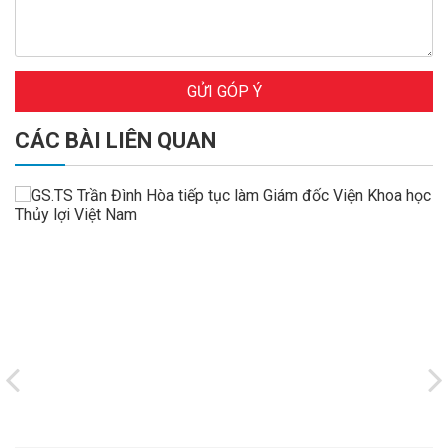
GỬI GÓP Ý
CÁC BÀI LIÊN QUAN