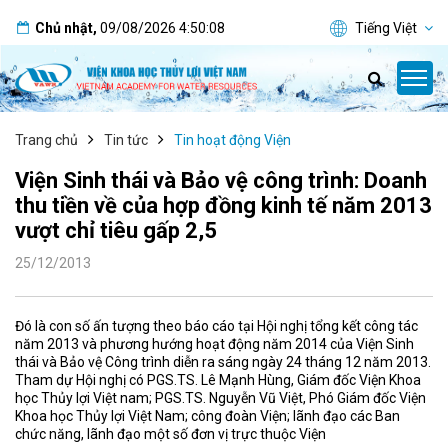
Chủ nhật
,
09/08/2026
4:50:09
Tiếng Việt
Trang chủ
Tin tức
Tin hoạt động Viện
Viện Sinh thái và Bảo vệ công trình: Doanh
thu tiền về của hợp đồng kinh tế năm 2013
vượt chỉ tiêu gấp 2,5
25/12/2013
Đó là con số ấn tượng theo báo cáo tại Hội nghị tổng kết công tác
năm 2013 và phương hướng hoạt động năm 2014 của Viện Sinh
thái và Bảo vệ Công trình diễn ra sáng ngày 24 tháng 12 năm 2013.
Tham dự Hội nghị có PGS.TS. Lê Mạnh Hùng, Giám đốc Viện Khoa
học Thủy lợi Việt nam; PGS.TS. Nguyễn Vũ Việt, Phó Giám đốc Viện
Khoa học Thủy lợi Việt Nam; công đoàn Viện; lãnh đạo các Ban
chức năng, lãnh đạo một số đơn vị trực thuộc Viện