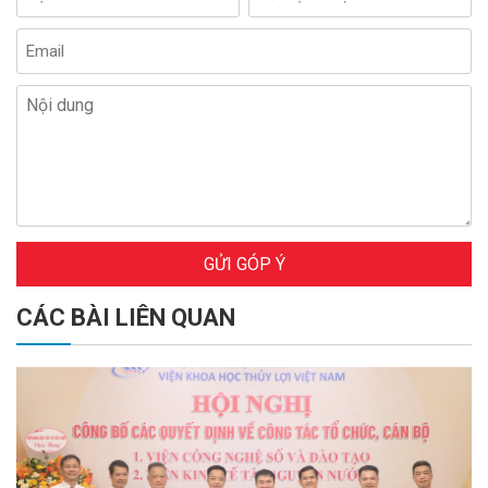
GỬI GÓP Ý
CÁC BÀI LIÊN QUAN