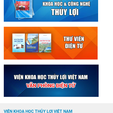
VIỆN KHOA HỌC THỦY LỢI VIỆT NAM