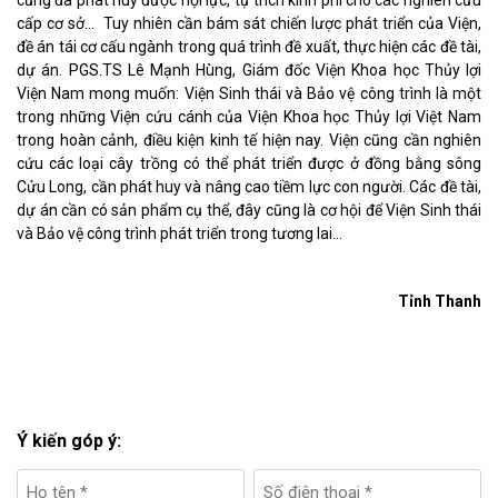
cấp cơ sở…
Tuy nhiên cần bám sát chiến lược phát triển của Viện,
đề án tái cơ cấu ngành trong quá trình đề xuất, thực hiện các đề tài,
dự án. PGS.TS Lê Mạnh Hùng, Giám đốc Viện Khoa học Thủy lợi
Viện Nam mong muốn: Viện Sinh thái và Bảo vệ công trình là một
trong những Viện cứu cánh của Viện Khoa học Thủy lợi Việt Nam
trong hoàn cảnh, điều kiện kinh tế hiện nay. Viện cũng cần nghiên
cứu các loại cây trồng có thể phát triển được ở đồng bằng sông
Cửu Long, cần phát huy và
nâng cao tiềm lực con người. Các đề tài,
dự án cần có sản phẩm cụ thể, đây cũng là cơ hội để Viện Sinh thái
và Bảo vệ công trình phát triển trong tương lai…
Tỉnh Thanh
Ý kiến góp ý: