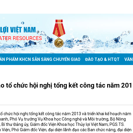
ẢN PHẨM KHCN SẴN SÀNG CHUYỂN GIAO
ĐÀO TẠO & HTQT
VĂN
ạo tổ chức hội nghị tổng kết công tác năm 20
tổ chức hội nghị tổng kết công tác năm 2013 và triển khai kế hoạch năm
Thanh, Phó Vụ trưởng Vụ Khoa học Công nghệ và Môi trường, Bộ Nông
 Bí thư Đảng ủy, Giám đốc Viện Khoa học Thủy lợi Việt Nam; PGS.TS.
 Viện, Phó Giám đốc Viện; đại diện lãnh đạo các Ban chức năng, đại diện