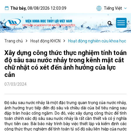
Thứ bảy
,
08/08/2026
12:03:09
Tiếng Việt
Trang chủ
Hoạt động KHCN
Hoạt động nghiên cứu khoa học
Xây dựng công thức thực nghiệm tính toán
độ sâu sau nước nhảy trong kênh mặt cắt
chữ nhật có xét đến ảnh hưởng của lực
cản
07/03/2024
Độ sâu sau nước nhảy là một đặc trưng quan trọng của nước nhảy,
ảnh hưởng trực tiếp đến độ sâu và chiều dài của bể tiêu năng sau
đập tràn hoặc cống ngầm. Do đó, việc xây dựng công thức để tính
toán chính xác độ sâu sau nước nhảy là rất cần thiết và có ý nghĩa
thực tiễn cao. Bài báo này trình bày việc thiết lập và kiểm định các
công thức thực nghiệm để tính toán tỷ số độ sâu liên hiệp của nước