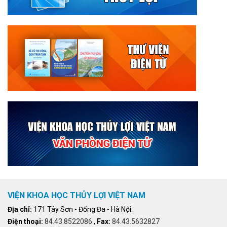
VIỆN KHOA HỌC THỦY LỢI VIỆT NAM
Địa chỉ:
171 Tây Sơn - Đống Đa - Hà Nội.
Điện thoại:
84.43.8522086
,
Fax:
84.43.5632827