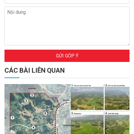
GỬI GÓP Ý
CÁC BÀI LIÊN QUAN