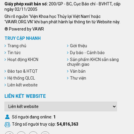
Giấy phép xuất bản số:
200/GP - BC, Cục Báo chí - BVHTT, cấp
ngày 02/11/2005
Ghi rõ nguồn 'Viện Khoa học Thủy lợi Việt Nam' hoặc
'VAWR.ORG.VN' khi bạn phát hành lại thông tin từ Website này.
® Powered by VAWR
TRUY CẬP NHANH
Trang chủ
Giới thiệu
Tin tức
Dự báo - Cảnh báo
Hoạt động KHCN
Sản phẩm KHCN sẵn sàng
chuyển giao
Đào tạo & HTQT
Văn bản
Hệ thống QLCL
Thư viện
Liên kết website
LIÊN KẾT WEBSITE
Số người đang online:
1
Tổng số người truy cập:
54,816,363