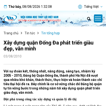
Thứ bảy
,
08/08/2026
1:32:08
Tiếng Việt
Trang chủ
Tin tức
Tin tổng hợp
Xây dựng quận Đống Đa phát triển giàu
đẹp, văn minh
03/08/2010
Với sự đoàn kết, thống nhất, năng động, sáng tạo, nhiệm kỳ
2005 - 2010, Đảng bộ Quận Đống Đa, thành phố Hà Nội đã vượt
qua nhiều khó khăn, thách thức, thực hiện và hoàn thành các chỉ
tiêu Đại hội đề ra. Đây chính là cơ sở vững chắc để Đảng bộ quận
tự tin vững bước trong những năm tới xây dựng quận phát triển
giàu đẹp, văn minh.
Đột phá trong công tác xây dựng và quản lý đô thị