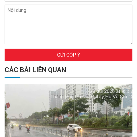
GỬI GÓP Ý
CÁC BÀI LIÊN QUAN