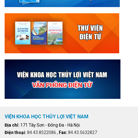
VIỆN KHOA HỌC THỦY LỢI VIỆT NAM
Địa chỉ:
171 Tây Sơn - Đống Đa - Hà Nội.
Điện thoại:
84.43.8522086
,
Fax:
84.43.5632827