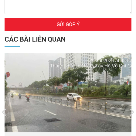
GỬI GÓP Ý
CÁC BÀI LIÊN QUAN