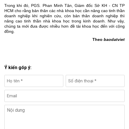
Trong khi đó, PGS. Phan Minh Tân, Giám đốc Sở KH - CN TP
HCM cho rằng bản thân các nhà khoa học cần nâng cao tinh thần
doanh nghiệp khi nghiên cứu, còn bản thân doanh nghiệp thì
nâng cao tinh thần nhà khoa học trong kinh doanh. Như vậy,
chúng ta mới đưa được nhiều hơn đề tài khoa học đến với cộng
đồng.
Theo
baodatviet
Ý kiến góp ý: