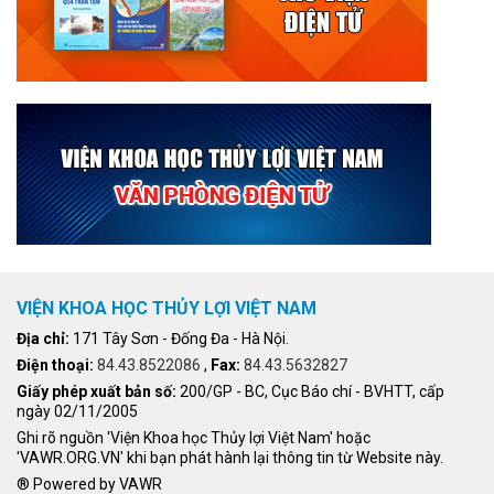
VIỆN KHOA HỌC THỦY LỢI VIỆT NAM
Địa chỉ:
171 Tây Sơn - Đống Đa - Hà Nội.
Điện thoại:
84.43.8522086
,
Fax:
84.43.5632827
Giấy phép xuất bản số:
200/GP - BC, Cục Báo chí - BVHTT, cấp
ngày 02/11/2005
Ghi rõ nguồn 'Viện Khoa học Thủy lợi Việt Nam' hoặc
'VAWR.ORG.VN' khi bạn phát hành lại thông tin từ Website này.
® Powered by VAWR