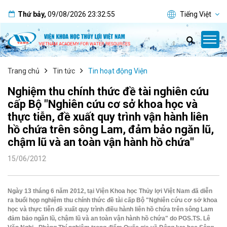
Thứ bảy
,
09/08/2026
23:32:56
Tiếng Việt
Trang chủ
Tin tức
Tin hoạt động Viện
Nghiệm thu chính thức đề tài nghiên cứu
cấp Bộ "Nghiên cứu cơ sở khoa học và
thực tiễn, đề xuất quy trình vận hành liên
hồ chứa trên sông Lam, đảm bảo ngăn lũ,
chậm lũ và an toàn vận hành hồ chứa"
15/06/2012
Ngày 13 tháng 6 năm 2012, tại Viện Khoa học Thủy lợi Việt Nam đã diễn
ra buổi họp nghiệm thu chính thức đề tài cấp Bộ "Nghiên cứu cơ sở khoa
học và thực tiễn đề xuất quy trình điều hành liên hồ chứa trên sông Lam
đảm bảo ngăn lũ, chậm lũ và an toàn vận hành hồ chứa" do PGS.TS. Lê