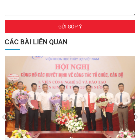
GỬI GÓP Ý
CÁC BÀI LIÊN QUAN