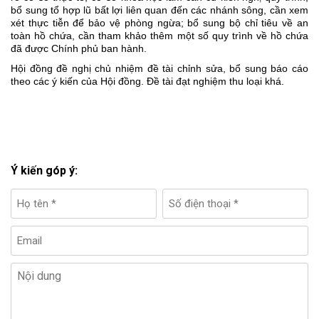
bổ sung tổ hợp lũ bất lợi liên quan đến các nhánh sông, cần xem
xét thực tiễn để bảo vệ phòng ngừa; bổ sung bộ chỉ tiêu về an
toàn hồ chứa, cần tham khảo thêm một số quy trình về hồ chứa
đã được Chính phủ ban hành.
Hội đồng đề nghị chủ nhiệm đề tài chỉnh sửa, bổ sung báo cáo
theo các ý kiến của Hội đồng. Đề tài đạt nghiệm thu loại khá.
Ý kiến góp ý: