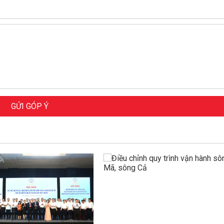
GỬI GÓP Ý