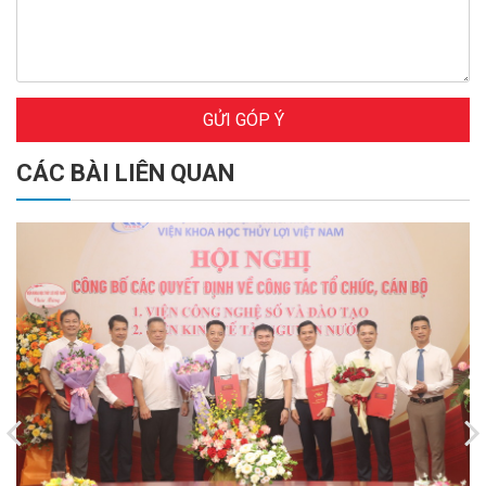
GỬI GÓP Ý
CÁC BÀI LIÊN QUAN