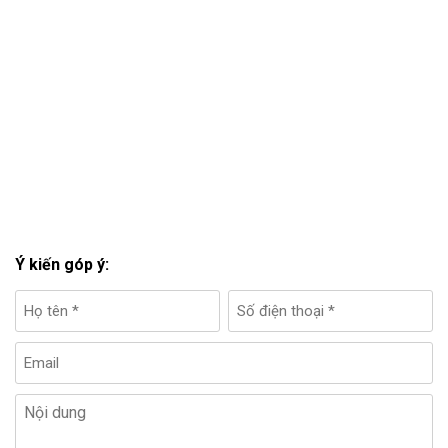
Ý kiến góp ý: