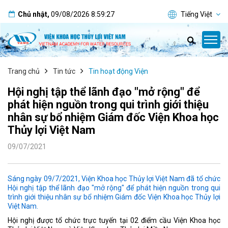
Chủ nhật
,
09/08/2026
8:59:28
Tiếng Việt
Trang chủ
Tin tức
Tin hoạt động Viện
Hội nghị tập thể lãnh đạo "mở rộng" để
phát hiện nguồn trong qui trình giới thiệu
nhân sự bổ nhiệm Giám đốc Viện Khoa học
Thủy lợi Việt Nam
09/07/2021
Sáng ngày 09/7/2021, Viện Khoa học Thủy lợi Việt Nam đã tổ chức
Hội nghị tập thể lãnh đạo "mở rộng" để phát hiện nguồn trong qui
trình giới thiệu nhân sự bổ nhiệm Giám đốc Viện Khoa học Thủy lợi
Việt Nam.
Hội nghị được tổ chức trực tuyến tại 02 điểm cầu Viện Khoa học