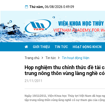
Thứ năm
,
06/08/2026
0:49:10
GIỚI THIỆU
TIN TỨC
HOẠT ĐỘNG KHCN
Trang chủ
Tin tức
Tin hoạt động Viện
Họp nghiệm thu chính thức đề tài 
trung nông thôn vùng làng nghề có
21/11/2011
Ngày 19/11/2011, Viện Khoa học Thủy lợi Việt Nam đã họp n
tập trung nông thôn vùng làng nghề có sự tham gia của cộng