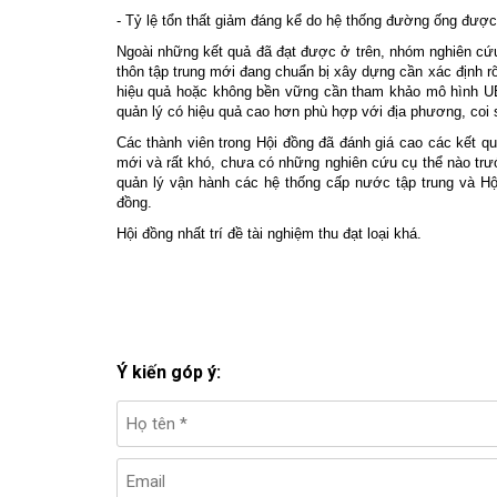
- Tỷ lệ tổn thất giảm đáng kể do hệ thống đường ống được 
Ngoài những kết quả đã đạt được ở trên, nhóm nghiên cứu
thôn tập trung mới đang chuẩn bị xây dựng cần xác định r
hiệu quả hoặc không bền vững cần tham khảo mô hình U
quản lý có hiệu quả cao hơn phù hợp với địa phương, coi
Các thành viên trong Hội đồng đã đánh giá cao các kết qu
mới và rất khó, chưa có những nghiên cứu cụ thể nào trư
quản lý vận hành các hệ thống cấp nước tập trung và Hộ
đồng.
Hội đồng nhất trí đề tài nghiệm thu đạt loại khá.
Ý kiến góp ý: