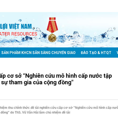
SẢN PHẨM KHCN SẴN SÀNG CHUYỂN GIAO
ĐÀO TẠO & HTQT
cấp cơ sở “Nghiên cứu mô hình cấp nước tập
 sự tham gia của cộng đồng"
ghiệm thu chính thức đề tài nghiên cứu cấp cơ sở "Nghiên cứu mô hình cấp nư
 đồng" do ThS. Vũ Văn Hài làm chủ nhiệm đề tài