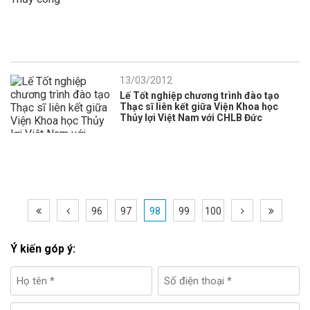
13/03/2012
Lế Tốt nghiệp chương trình đào tạo
Thạc sĩ liên kết giữa Viện Khoa học
Thủy lợi Việt Nam với CHLB Đức
96
97
98
99
100
Ý kiến góp ý: