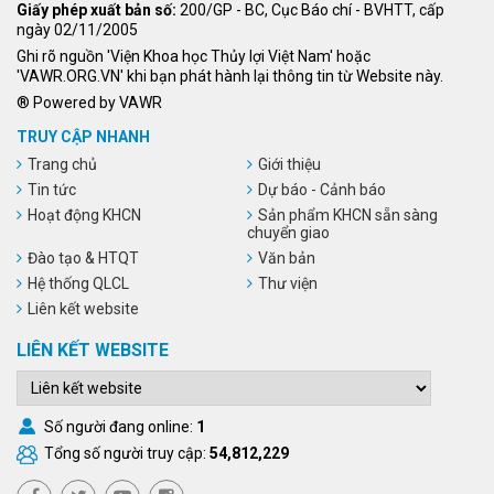
Giấy phép xuất bản số:
200/GP - BC, Cục Báo chí - BVHTT, cấp
ngày 02/11/2005
Ghi rõ nguồn 'Viện Khoa học Thủy lợi Việt Nam' hoặc
'VAWR.ORG.VN' khi bạn phát hành lại thông tin từ Website này.
® Powered by VAWR
TRUY CẬP NHANH
Trang chủ
Giới thiệu
Tin tức
Dự báo - Cảnh báo
Hoạt động KHCN
Sản phẩm KHCN sẵn sàng
chuyển giao
Đào tạo & HTQT
Văn bản
Hệ thống QLCL
Thư viện
Liên kết website
LIÊN KẾT WEBSITE
Số người đang online:
1
Tổng số người truy cập:
54,812,229