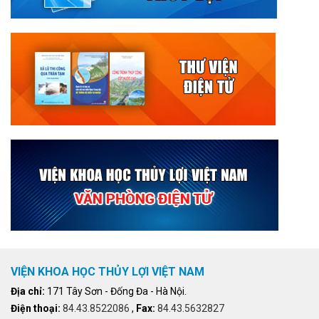
VIỆN KHOA HỌC THỦY LỢI VIỆT NAM
Địa chỉ:
171 Tây Sơn - Đống Đa - Hà Nội.
Điện thoại:
84.43.8522086
,
Fax:
84.43.5632827