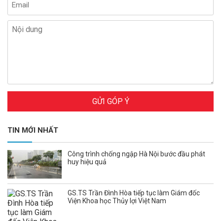
GỬI GÓP Ý
TIN MỚI NHẤT
Công trình chống ngập Hà Nội bước đầu phát
huy hiệu quả
GS.TS Trần Đình Hòa tiếp tục làm Giám đốc
Viện Khoa học Thủy lợi Việt Nam